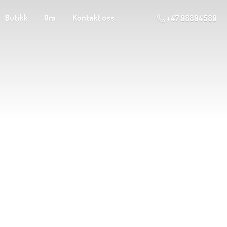
Butikk
Om
Kontakt oss
+47 98894589