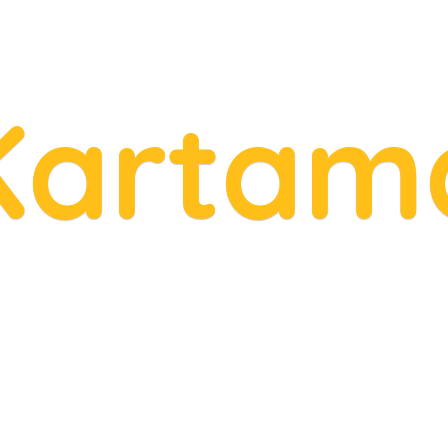
Kartam